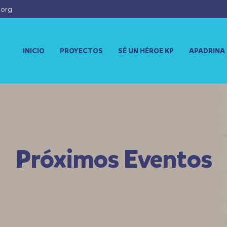
.org
INICIO
PROYECTOS
SÉ UN HÉROE KP
APADRINA
Próximos Eventos