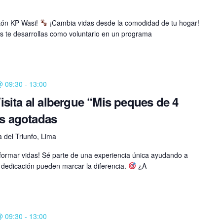
atón KP Wasi!
¡Cambia vidas desde la comodidad de tu hogar!
s te desarrollas como voluntario en un programa
@ 09:30
-
13:00
ita al albergue “Mis peques de 4
es agotadas
ia del Triunfo, Lima
formar vidas! Sé parte de una experiencia única ayudando a
 dedicación pueden marcar la diferencia.
¿A
@ 09:30
-
13:00