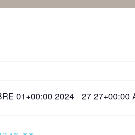
BRE 01+00:00 2024
 - 
27 27+00:00 
4 @ 16:00
-
20:00