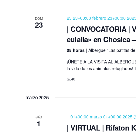
23 23+00:00 febrero 23+00:00 202
DOM
23
| CONVOCATORIA | Vis
eulalia» en Chosica –
08 horas
| Albergue "Las patitas de
¡ÚNETE A LA VISITA AL ALBERGU
la vida de los animales refugiados! 
S/.40
marzo 2025
1 01+00:00 marzo 01+00:00 2025 
SÁB
1
| VIRTUAL | Rifaton K