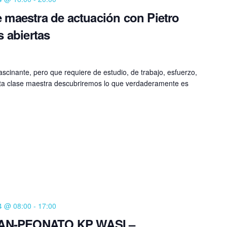
e maestra de actuación con Pietro
s abiertas
fascinante, pero que requiere de estudio, de trabajo, esfuerzo,
esta clase maestra descubriremos lo que verdaderamente es
4 @ 08:00
-
17:00
AN-PEONATO KP WASI –