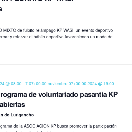
s
O MIXTO de fulbito relámpago KP WASI, un evento deportivo
crear y reforzar el hábito deportivo favoreciendo un modo de
024 @ 08:00
-
7 07+00:00 noviembre 07+00:00 2024 @ 19:00
ograma de voluntariado pasantía KP
abiertas
uan de Lurigancho
rograma de la ASOCIACIÓN KP busca promover la participación