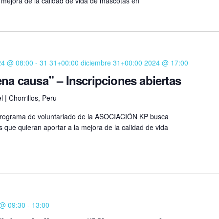
 mejora de la calidad de vida de mascotas en
24 @ 08:00
-
31 31+00:00 diciembre 31+00:00 2024 @ 17:00
ena causa” – Inscripciones abiertas
 | Chorrillos, Peru
 programa de voluntariado de la ASOCIACIÓN KP busca
s que quieran aportar a la mejora de la calidad de vida
 @ 09:30
-
13:00