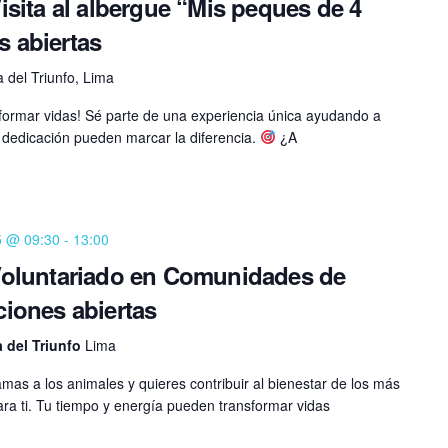
ita al albergue “Mis peques de 4
s abiertas
ia del Triunfo, Lima
formar vidas! Sé parte de una experiencia única ayudando a
 dedicación pueden marcar la diferencia.
¿A
5 @ 09:30
-
13:00
oluntariado en Comunidades de
pciones abiertas
ia del Triunfo
Lima
mas a los animales y quieres contribuir al bienestar de los más
ara ti. Tu tiempo y energía pueden transformar vidas