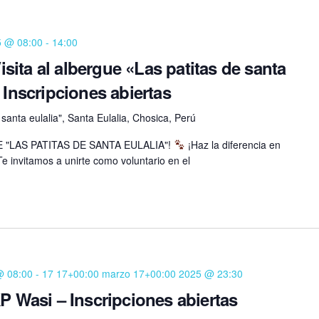
5 @ 08:00
-
14:00
ita al albergue «Las patitas de santa
 Inscripciones abiertas
 santa eulalia", Santa Eulalia, Chosica, Perú
E "LAS PATITAS DE SANTA EULALIA"!
¡Haz la diferencia en
Te invitamos a unirte como voluntario en el
@ 08:00
-
17 17+00:00 marzo 17+00:00 2025 @ 23:30
P Wasi – Inscripciones abiertas