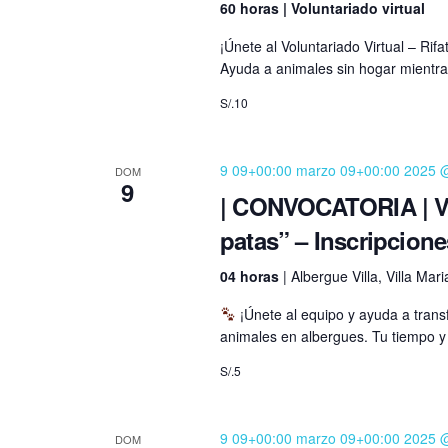
60 horas | Voluntariado virtual
¡Únete al Voluntariado Virtual – Rif
Ayuda a animales sin hogar mientra
S/.10
9 09+00:00 marzo 09+00:00 2025 
DOM
9
| CONVOCATORIA | Vis
patas” – Inscripcion
04 horas
| Albergue Villa, Villa Mar
¡Únete al equipo y ayuda a trans
animales en albergues. Tu tiempo y
S/.5
9 09+00:00 marzo 09+00:00 2025 
DOM