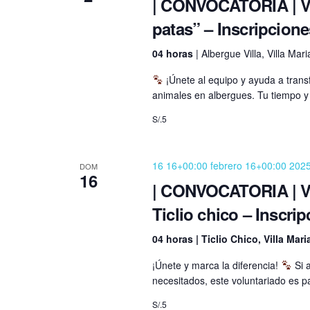
| CONVOCATORIA | Vis
patas” – Inscripcione
04 horas
| Albergue Villa, Villa Mar
¡Únete al equipo y ayuda a trans
animales en albergues. Tu tiempo y
S/.5
16 16+00:00 febrero 16+00:00 202
DOM
16
| CONVOCATORIA | V
Ticlio chico – Inscri
04 horas | Ticlio Chico, Villa Mar
¡Únete y marca la diferencia!
Si a
necesitados, este voluntariado es p
S/.5