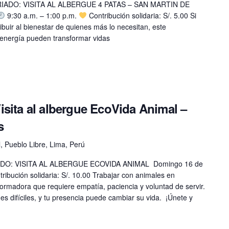
DO: VISITA AL ALBERGUE 4 PATAS – SAN MARTIN DE
9:30 a.m. – 1:00 p.m.
Contribución solidaria: S/. 5.00 Si
ibuir al bienestar de quienes más lo necesitan, este
y energía pueden transformar vidas
sita al albergue EcoVida Animal –
s
, Pueblo Libre, Lima, Perú
: VISITA AL ALBERGUE ECOVIDA ANIMAL Domingo 16 de
ibución solidaria: S/. 10.00 Trabajar con animales en
ormadora que requiere empatía, paciencia y voluntad de servir.
es difíciles, y tu presencia puede cambiar su vida. ¡Únete y