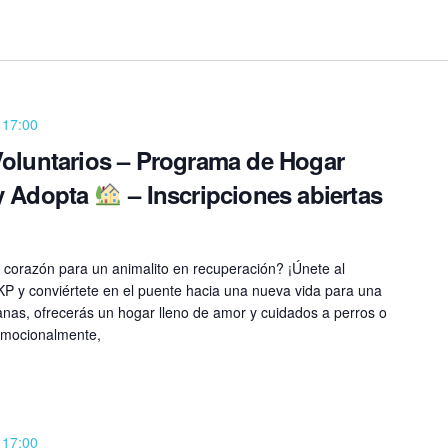
 17:00
oluntarios – Programa de Hogar
y Adopta
– Inscripciones abiertas
 corazón para un animalito en recuperación? ¡Únete al
 y conviértete en el puente hacia una nueva vida para una
as, ofrecerás un hogar lleno de amor y cuidados a perros o
 emocionalmente,
 17:00