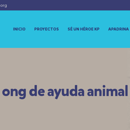
.org
INICIO
PROYECTOS
SÉ UN HÉROE KP
APADRINA
ong de ayuda animal