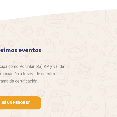
óximos eventos
icipa como Voluntario(a) KP y valida
rticipación a través de nuestro
rama de certificación.
SÉ UN HÉROE KP