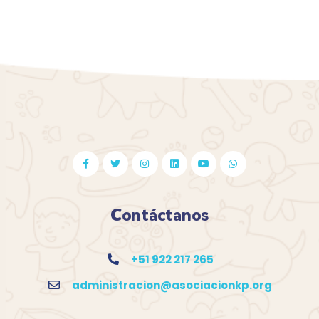
Contáctanos
+51 922 217 265
administracion@asociacionkp.org