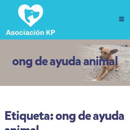
ong de ayuda animal
Etiqueta:
ong de ayuda