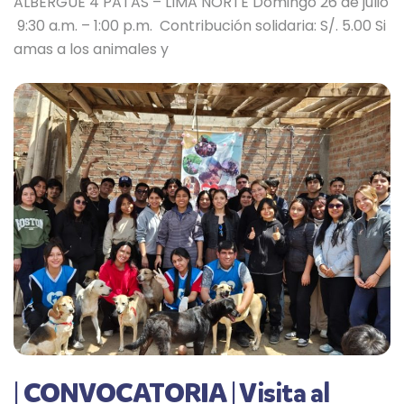
ALBERGUE 4 PATAS – LIMA NORTE Domingo 26 de julio
9:30 a.m. – 1:00 p.m. Contribución solidaria: S/. 5.00 Si
amas a los animales y
| CONVOCATORIA | Visita al