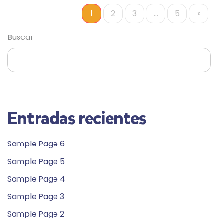
1
2
3
…
5
»
BUSCAR
Buscar
Entradas recientes
Sample Page 6
Sample Page 5
Sample Page 4
Sample Page 3
Sample Page 2