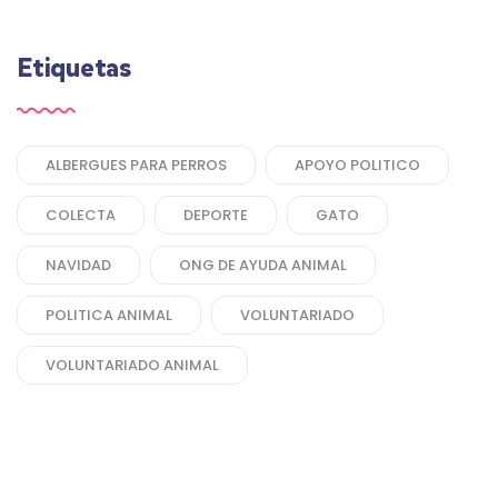
Etiquetas
ALBERGUES PARA PERROS
APOYO POLITICO
COLECTA
DEPORTE
GATO
NAVIDAD
ONG DE AYUDA ANIMAL
POLITICA ANIMAL
VOLUNTARIADO
VOLUNTARIADO ANIMAL